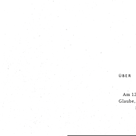
ÜBER
Am 12
Glaube,