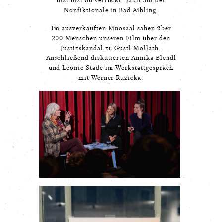
bist bist du verrückt” läuft auf der
Nonfiktionale in Bad Aibling.
Im ausverkauften Kinosaal sahen über
200 Menschen unseren Film über den
Justizskandal zu Gustl Mollath.
Anschließend diskutierten Annika Blendl
und Leonie Stade im Werkstattgespräch
mit Werner Ruzicka.