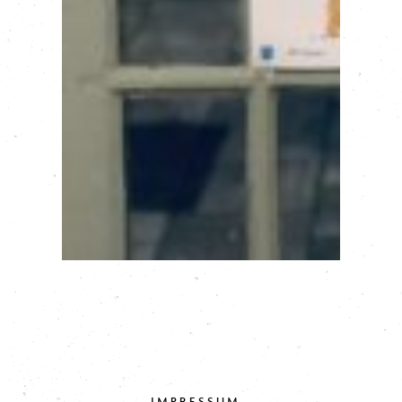
IMPRESSUM
·